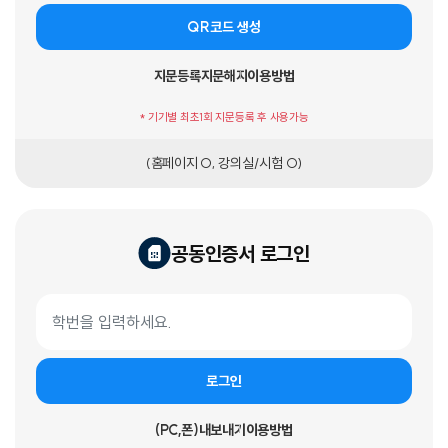
QR코드 생성
지문등록
지문해지
이용방법
* 기기별 최초1회 지문등록 후 사용가능
(홈페이지 O, 강의실/시험 O)
공동인증서 로그인
공동인증서 로그인 폼
학번
로그인
(PC,폰)내보내기
이용방법