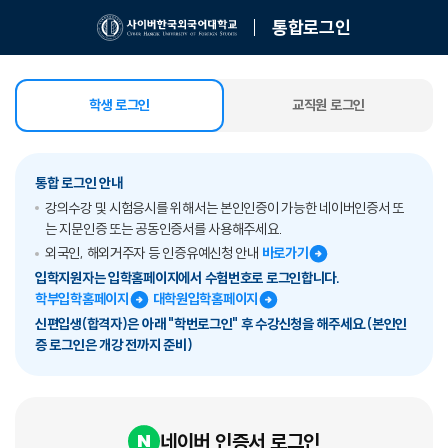
통합로그인
학생 로그인
교직원 로그인
선택됨
통합 로그인 안내
강의수강 및 시험응시를 위해서는 본인인증이 가능한 네이버인증서 또
는 지문인증 또는 공동인증서를 사용해주세요.
외국인, 해외거주자 등 인증유예신청 안내
바로가기
입학지원자는 입학홈페이지에서 수험번호로 로그인합니다.
학부입학홈페이지
대학원입학홈페이지
신편입생(합격자)은 아래 "학번로그인" 후 수강신청을 해주세요.(본인인
증 로그인은 개강 전까지 준비)
네이버 인증서 로그인