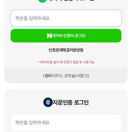
네이버 인증서 로그인
학번
네이버 인증서 로그인
인증문제해결
이용방법
* 네이버 앱 설치 및 인증서 발급 후 사용가능
(홈페이지 O, 강의실/시험 O)
지문인증 로그인
지문인증서 로그인
학번